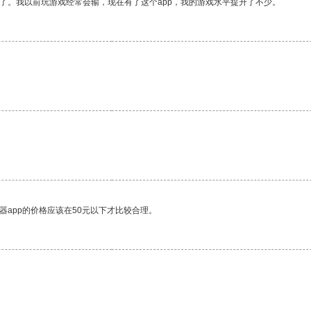
了。我以前玩游戏经常会输，现在有了这个app，我的游戏水平提升了不少。
器app的价格应该在50元以下才比较合理。