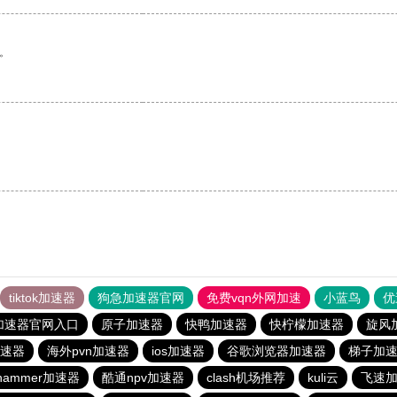
。
。
tiktok加速器
狗急加速器官网
免费vqn外网加速
小蓝鸟
优
加速器官网入口
原子加速器
快鸭加速器
快柠檬加速器
旋风
速器
海外pvn加速器
ios加速器
谷歌浏览器加速器
梯子加速
hammer加速器
酷通npv加速器
clash机场推荐
kuli云
飞速