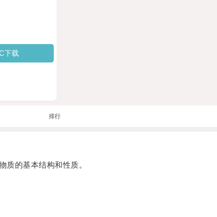
PC下载
排行
物质的基本结构和性质。