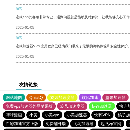
游客
这款app的客服非常专业，遇到问题总是能够及时解决，让我能够安心工作
2025-01-05
游客
这款加速器VPM应用程序已经为我们带来了无限的流畅体验和安全性保护
2025-01-05
友情链接
网站地图
QuickQ
旋风加速度器
旋风加速
坚果加速器
免费vps加速器外网苹果版
旋风加速度器
快连加速器
快连
哔咔漫画
小美
小美vpn
小美加速器
快鸭VPN
橘子加
白鲸加速官方正版
免费翻外墙
飞鸟加速器
起飞vp官网