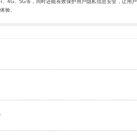
i、4G、5G等，同时还能有效保护用户隐私信息安全，让用
体验。
。