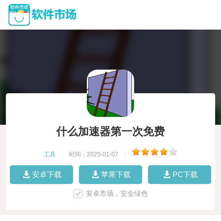
什么加速器第一次免费
工具
|
时间：2025-01-07
|
安卓下载
苹果下载
PC下载
安卓市场，安全绿色