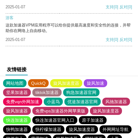
2025-01-07
支持
[0]
反对
[0]
游客
这款加速器VPM应用程序可以给你提供最高速度和安全性的连接，并帮
助你在网络上自由移动。
2025-01-07
支持
[0]
反对
[0]
友情链接
网站地图
QuickQ
旋风加速度器
旋风加速
坚果加速器
tiktok加速器
狗急加速器官网
免费vqn外网加速
小蓝鸟
优途加速器官网
风驰加速器
旋风加速器
免费vps加速器外网苹果版
旋风加速度器
快连加速器
快连加速器官网入口
原子加速器
快鸭加速器
快柠檬加速器
旋风加速度器
外网网址导航